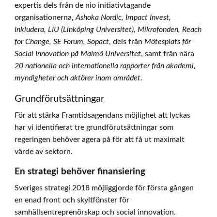
expertis dels från de nio initiativtagande
organisationerna,
Ashoka Nordic, Impact Invest,
Inkludera, LIU (Linköping Universitet), Mikrofonden, Reach
for Change, SE Forum, Sopact
, dels från
Mötesplats för
Social Innovation på Malmö Universitet
, samt från nära
20 nationella och internationella rapporter från akademi,
myndigheter och aktörer inom området
.
Grundförutsättningar
För att stärka Framtidsagendans möjlighet att lyckas
har vi identifierat tre grundförutsättningar som
regeringen behöver agera på för att få ut maximalt
värde av sektorn.
En strategi behöver finansiering
Sveriges strategi 2018 möjliggjorde för första gången
en enad front och skyltfönster för
samhällsentreprenörskap och social innovation.