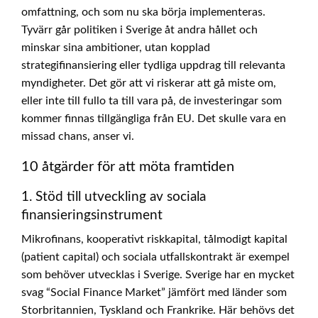
omfattning, och som nu ska börja implementeras.
Tyvärr går politiken i Sverige åt andra hållet och
minskar sina ambitioner, utan kopplad
strategifinansiering eller tydliga uppdrag till relevanta
myndigheter. Det gör att vi riskerar att gå miste om,
eller inte till fullo ta till vara på, de investeringar som
kommer finnas tillgängliga från EU. Det skulle vara en
missad chans, anser vi.
10 åtgärder för att möta framtiden
1. Stöd till utveckling av sociala
finansieringsinstrument
Mikrofinans, kooperativt riskkapital, tålmodigt kapital
(patient capital) och sociala utfallskontrakt är exempel
som behöver utvecklas i Sverige. Sverige har en mycket
svag “Social Finance Market” jämfört med länder som
Storbritannien, Tyskland och Frankrike. Här behövs det