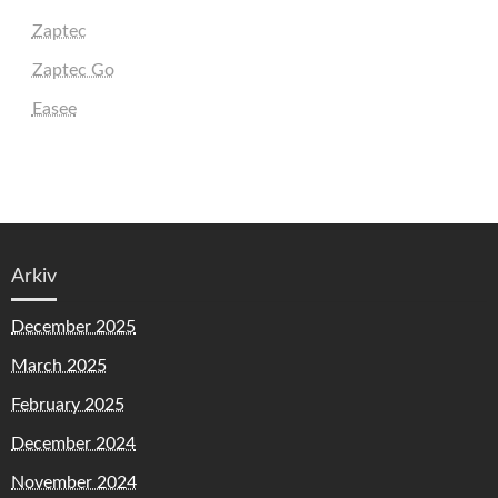
Zaptec
Zaptec Go
Easee
Arkiv
December 2025
March 2025
February 2025
December 2024
November 2024