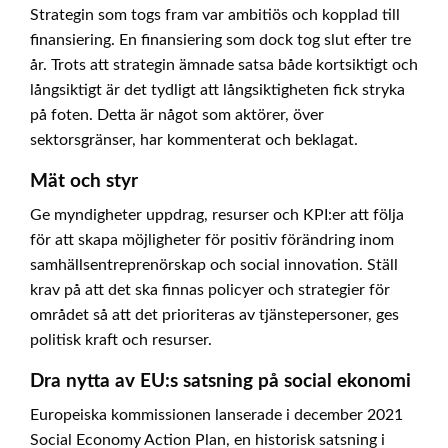
Strategin som togs fram var ambitiös och kopplad till
finansiering. En finansiering som dock tog slut efter tre
år. Trots att strategin ämnade satsa både kortsiktigt och
långsiktigt är det tydligt att långsiktigheten fick stryka
på foten. Detta är något som aktörer, över
sektorsgränser, har kommenterat och beklagat.
Mät och styr
Ge myndigheter uppdrag, resurser och KPI:er att följa
för att skapa möjligheter för positiv förändring inom
samhällsentreprenörskap och social innovation. Ställ
krav på att det ska finnas policyer och strategier för
området så att det prioriteras av tjänstepersoner, ges
politisk kraft och resurser.
Dra nytta av EU:s satsning på social ekonomi
Europeiska kommissionen lanserade i december 2021
Social Economy Action Plan, en historisk satsning i