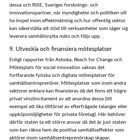
dessa och RISE, Sveriges forsknings- och
innovationspartner, när myndigheter och politiken vill
ha inspel inom effektmätning och hur offentlig sektor
kan säkerställa att stöd till verksamheter som säger sig
leverera samhällsnytta mäts och följs upp.
9. Utveckla och finansiera mötesplatser
Enligt rapporter från Ashoka, Reach for Change och
Mötesplats för social innovation saknas det
fortfarande fysiska och digitala mötesplatser för
samhällsentreprenörer. Mötesplatser som inom andra
sektorer enklare kan finansieras då det finns ett högre
privat vinstincitament av att anordna dessa (till
exempel att öka tillförsel av efterfrågade talanger eller
uppköpsmöjligheter för privata företag). Här behöver
därför staten ta ett större ansvar då det är just staten
som kan räkna hem de positiva samhällseffekter som
aktörer inom samhällsentreprenörskap skapar.