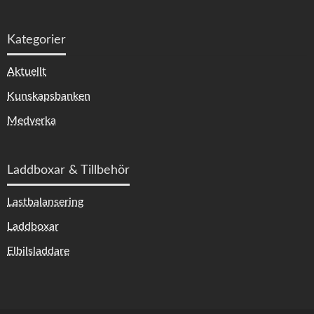
Kategorier
Aktuellt
Kunskapsbanken
Medverka
Laddboxar & Tillbehör
Lastbalansering
Laddboxar
Elbilsladdare