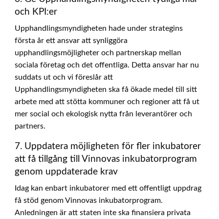
och KPI:er
Upphandlingsmyndigheten hade under strategins
första år ett ansvar att synliggöra
upphandlingsmöjligheter och partnerskap mellan
sociala företag och det offentliga. Detta ansvar har nu
suddats ut och vi föreslår att
Upphandlingsmyndigheten ska få ökade medel till sitt
arbete med att stötta kommuner och regioner att få ut
mer social och ekologisk nytta från leverantörer och
partners.
7. Uppdatera möjligheten för fler inkubatorer
att få tillgång till Vinnovas inkubatorprogram
genom uppdaterade krav
Idag kan enbart inkubatorer med ett offentligt uppdrag
få stöd genom Vinnovas inkubatorprogram.
Anledningen är att staten inte ska finansiera privata