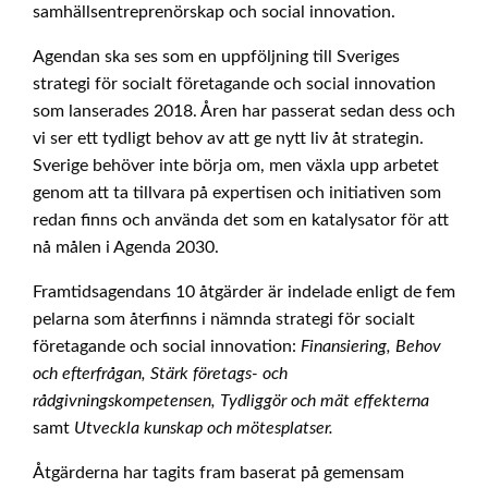
samhällsentreprenörskap och social innovation.
Agendan ska ses som en uppföljning till Sveriges
strategi för socialt företagande och social innovation
som lanserades 2018. Åren har passerat sedan dess och
vi ser ett tydligt behov av att ge nytt liv åt strategin.
Sverige behöver inte börja om, men växla upp arbetet
genom att ta tillvara på expertisen och initiativen som
redan finns och använda det som en katalysator för att
nå målen i Agenda 2030.
Framtidsagendans 10 åtgärder är indelade enligt de fem
pelarna som återfinns i nämnda strategi för socialt
företagande och social innovation:
Finansiering, Behov
och efterfrågan, Stärk företags- och
rådgivningskompetensen, Tydliggör och mät effekterna
samt
Utveckla kunskap och mötesplatser.
Åtgärderna har tagits fram baserat på gemensam