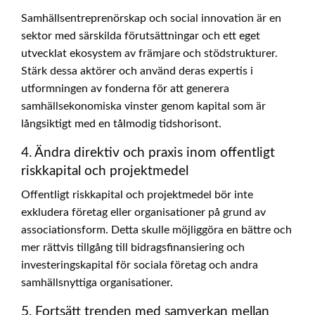
Samhällsentreprenörskap och social innovation är en
sektor med särskilda förutsättningar och ett eget
utvecklat ekosystem av främjare och stödstrukturer.
Stärk dessa aktörer och använd deras expertis i
utformningen av fonderna för att generera
samhällsekonomiska vinster genom kapital som är
långsiktigt med en tålmodig tidshorisont.
4. Ändra direktiv och praxis inom offentligt
riskkapital och projektmedel
Offentligt riskkapital och projektmedel bör inte
exkludera företag eller organisationer på grund av
associationsform. Detta skulle möjliggöra en bättre och
mer rättvis tillgång till bidragsfinansiering och
investeringskapital för sociala företag och andra
samhällsnyttiga organisationer.
5. Fortsätt trenden med samverkan mellan