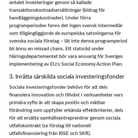
antalet investeringar genom så kallade
transaktionskostnadsersättningar (bidrag för
handläggningskostnader). Under förra
programperioden fanns det ingen svensk intermediär
som tillgängliggjorde de europeiska satsningarna för
svenska sociala företag – låt inte denna programperiod
bli ännu en missad chans. Ett statsråd under
Näringsdepartementet bör vara ansvarig för Sveriges
implementering av EU:s Social Economy Action Plan.
3. Inrätta särskilda sociala investeringsfonder
Sociala investeringsfonder behövs för att dels
finansiera innovation och tillväxt i verksamheter vars
primära syfte är att skapa positiv och mätbar
förändring som uppfyller erkända effektkriterier, dels
för att ersätta samhällsentreprenörer genom sociala
utfallskontrakt (se förslag till nationell
utfallsfinansiering från RISE och SKR).