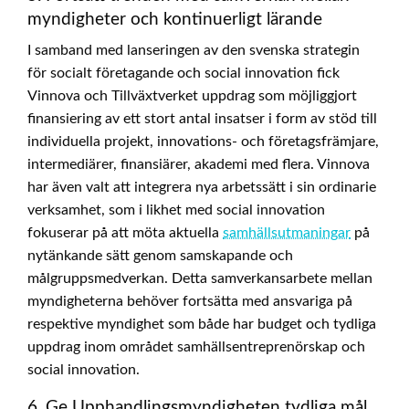
myndigheter och kontinuerligt lärande
I samband med lanseringen av den svenska strategin
för socialt företagande och social innovation fick
Vinnova och Tillväxtverket uppdrag som möjliggjort
finansiering av ett stort antal insatser i form av stöd till
individuella projekt, innovations- och företagsfrämjare,
intermediärer, finansiärer, akademi med flera. Vinnova
har även valt att integrera nya arbetssätt i sin ordinarie
verksamhet, som i likhet med social innovation
fokuserar på att möta aktuella
samhällsutmaningar
på
nytänkande sätt genom samskapande och
målgruppsmedverkan. Detta samverkansarbete mellan
myndigheterna behöver fortsätta med ansvariga på
respektive myndighet som både har budget och tydliga
uppdrag inom området samhällsentreprenörskap och
social innovation.
6. Ge Upphandlingsmyndigheten tydliga mål