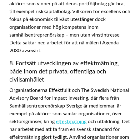
aktörer som vinner på att deras portföljbolag går bra,
till exempel riskkapitalbolag. Villkoren för excellens och
fokus på ekonomisk tillväxt utestänger dock
organisationer med hög kompetens inom
samhällsentreprenörskap – men utan vinstintresse.
Detta saktar ned arbetet för att nå målen i Agenda
2030 avsevärt.
8. Fortsätt utvecklingen av effektmätning,
både inom det privata, offentliga och
civilsamhället
Organisationerna Effektfullt och The Swedish National
Advisory Board for Impact Investing, där flera från
Samhällsentreprenörskap Sverige är medlemmar, är
exempel på aktörer som samlar organisationer, över
sektorsgränser, kring
effektmätning
och utbildning. Det
har arbetet med att ta fram en svensk standard för
effektmätning gjort tydligt. Använd organisationer som