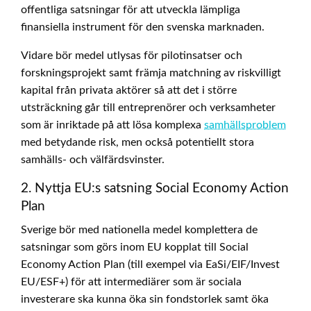
offentliga satsningar för att utveckla lämpliga
finansiella instrument för den svenska marknaden.
Vidare bör medel utlysas för pilotinsatser och
forskningsprojekt samt främja matchning av riskvilligt
kapital från privata aktörer så att det i större
utsträckning går till entreprenörer och verksamheter
som är inriktade på att lösa komplexa
samhällsproblem
med betydande risk, men också potentiellt stora
samhälls- och välfärdsvinster.
2. Nyttja EU:s satsning Social Economy Action
Plan
Sverige bör med nationella medel komplettera de
satsningar som görs inom EU kopplat till Social
Economy Action Plan (till exempel via EaSi/EIF/Invest
EU/ESF+) för att intermediärer som är sociala
investerare ska kunna öka sin fondstorlek samt öka