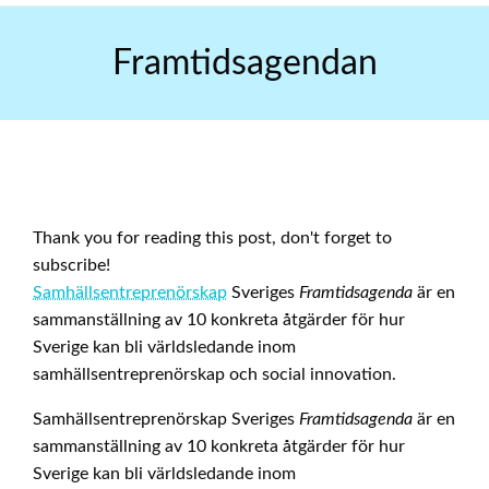
Skip
to
Framtidsagendan
content
Thank you for reading this post, don't forget to
subscribe!
Samhällsentreprenörskap
Sveriges
Framtidsagenda
är en
sammanställning av 10 konkreta åtgärder för hur
Sverige kan bli världsledande inom
samhällsentreprenörskap och social innovation.
Samhällsentreprenörskap Sveriges
Framtidsagenda
är en
sammanställning av 10 konkreta åtgärder för hur
Sverige kan bli världsledande inom