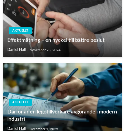
AKTUELLT
Effektmätning – en nyckel till bättre beslut
Daniel Hall
November 23, 2024
AKTUELLT
Därför är en legotillverkare avgörande i modern
industri
Daniel Hall
December 1, 2025