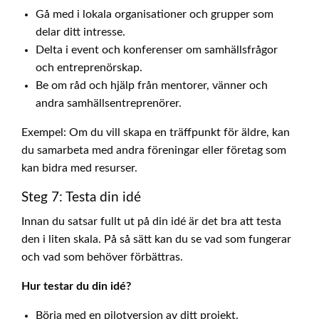
Gå med i lokala organisationer och grupper som
delar ditt intresse.
Delta i event och konferenser om samhällsfrågor
och entreprenörskap.
Be om råd och hjälp från mentorer, vänner och
andra samhällsentreprenörer.
Exempel: Om du vill skapa en träffpunkt för äldre, kan
du samarbeta med andra föreningar eller företag som
kan bidra med resurser.
Steg 7: Testa din idé
Innan du satsar fullt ut på din idé är det bra att testa
den i liten skala. På så sätt kan du se vad som fungerar
och vad som behöver förbättras.
Hur testar du din idé?
Börja med en pilotversion av ditt projekt.