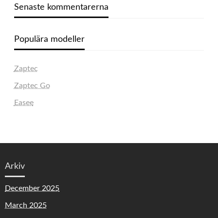
Senaste kommentarerna
Populära modeller
Zaptec
Zaptec Go
Easee
Arkiv
December 2025
March 2025