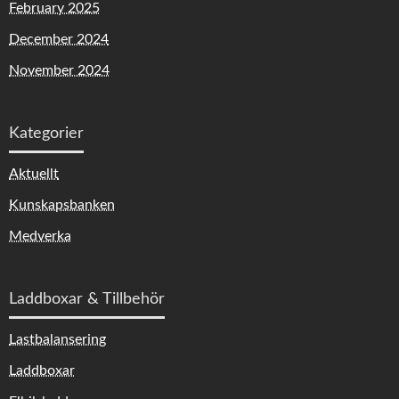
February 2025
December 2024
November 2024
Kategorier
Aktuellt
Kunskapsbanken
Medverka
Laddboxar & Tillbehör
Lastbalansering
Laddboxar