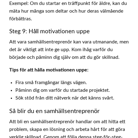
Exempel: Om du startar en träffpunkt för äldre, kan du
mäta hur många som deltar och hur deras välmående
förbättras.
Steg 9: Håll motivationen uppe
Att vara samhällsentreprenör kan vara utmanande, men
det är viktigt att inte ge upp. Kom ihåg varför du
började och påminn dig själv om att du gör skillnad.
Tips för att hålla motivationen uppe:
Fira små framgångar längs vägen.
Påminn dig om varför du startade projektet.
Sök stöd från ditt nätverk när det känns svårt.
Så blir du en samhällsentreprenör
Att bli en samhällsentreprenör handlar om att hitta ett
problem, skapa en lösning och arbeta hårt för att göra
verklig skillnad. Genom att följa denna steg-för-steg-