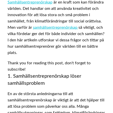
Samhällsentreprenörskap
är en kraft som kan förändra
världen. Det handlar om att använda kreativitet och
innovation för att lösa stora och små problem i
samhället, från klimatförändringar till social orättvisa.
Men varför är
samhällsentreprenörskap
så viktigt, och
vilka fördelar ger det för både individer och samhällen?
I den här artikeln utforskar vi dessa frågor och tittar på
hur samhällsentreprenörer gör världen till en bättre
plats.
Thank you for reading this post, don't forget to
subscribe!
1. Samhällsentreprenörskap löser
samhällsproblem
En av de största anledningarna till att
samhällsentreprenörskap är viktigt är att det hjälper till
att lösa problem som påverkar oss alla. Många
samhällsutmaningar, som fattigdom, klimatförändringar