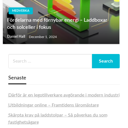
MEDVERKA
Fördelarna med förnybar energi – Laddboxar
och solceller i fokus
Daniel Hall
December 1, 2024
Senaste
Därför är en legotillverkare avgörande i modern industri
Utbildningar online – Framtidens läromästare
Skärpta krav på laddstolpar – Så påverkas du som
fastighetsägare