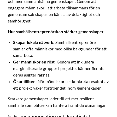
och mer sammanhållna gemenskaper. Genom att
engagera människor i att arbeta tillsammans för en
gemensam sak skapas en känsla av delaktighet och
samhörighet.
Hur samhällsentreprenörskap stärker gemenskaper:
Skapar lokala nätverk:
Samhällsentreprenörer
samlar ofta människor med olika bakgrunder för att
samarbeta.
Ger människor en röst
: Genom att inkludera
marginaliserade grupper i projektet känner fler att
deras åsikter räknas.
Ökar tilliten:
När människor ser konkreta resultat av
ett projekt växer förtroendet inom gemenskapen.
Starkare gemenskaper leder till ett mer resilient
samhälle som bättre kan hantera framtida utmaningar.
5. Främjar innovation och kreativitet