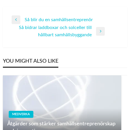
Post
Så blir du en samhällsentreprenör
Previous
navigation
Så bidrar laddboxar och solceller till
Post
Next
hållbart samhällsbyggande
Post
YOU MIGHT ALSO LIKE
MEDVERKA
Åtgärder som stärker samhällsentreprenörskap