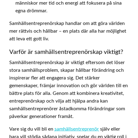
människor mer tid och energi att fokusera på sina
egna drömmar.
Samhällsentreprenörskap handlar om att göra världen
mer rättvis och hållbar – en plats där alla har möjlighet
att leva ett gott liv.
Varför är samhällsentreprenörskap viktigt?
Samhällsentreprenörskap är viktigt eftersom det löser
stora samhällsproblem, skapar hållbar förändring och
inspirerar fler att engagera sig. Det stärker
gemenskaper, främjar innovation och gör världen till en
bättre plats för alla. Genom att kombinera kreativitet,
entreprenörskap och vilja att hjälpa andra kan
samhällsentreprenörer åstadkomma förändringar som
påverkar generationer framåt.
Vare sig du vill bli en
samhällsentreprenör
själv eller
bara vill stödja sådana initiativ, spelar du en viktig roll i