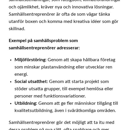
och ojämlikhet, kräver nya och innovativa lösningar.
Samhällsentreprenörer är ofta de som vågar tänka
utanför boxen och komma med kreativa idéer som gör
skillnad.
Exempel på samhällsproblem som
samhällsentreprenörer adresserar:
Miljöförstöring:
Genom att skapa hållbara företag
som minskar plastanvändning eller utvecklar ren
energi.
Social utsatthet:
Genom att starta projekt som
stöder utsatta grupper, till exempel hemlösa eller
personer med funktionsvariationer.
Utbildning:
Genom att ge fler människor tillgång till
kvalitetsutbildning, även i svåråtkomliga områden.
Samhällsentreprenörer gör det möjligt att ta itu med
dessa problem på nya sätt, ofta snabbare och mer