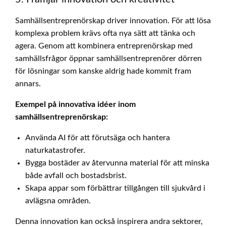
Samhällsentreprenörskap driver innovation. För att lösa
komplexa problem krävs ofta nya sätt att tänka och
agera. Genom att kombinera entreprenörskap med
samhällsfrågor öppnar samhällsentreprenörer dörren
för lösningar som kanske aldrig hade kommit fram
annars.
Exempel på innovativa idéer inom
samhällsentreprenörskap:
Använda AI för att förutsäga och hantera
naturkatastrofer.
Bygga bostäder av återvunna material för att minska
både avfall och bostadsbrist.
Skapa appar som förbättrar tillgången till sjukvård i
avlägsna områden.
Denna innovation kan också inspirera andra sektorer,