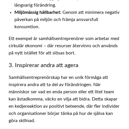
långvarig förändring.
Miljömässig hållbarhet:
Genom att minimera negativ
påverkan på miljön och främja ansvarsfull
konsumtion.
Ett exempel är samhällsentreprenörer som arbetar med
cirkulär ekonomi – där resurser återvinns och används
på nytt istället för att slösas bort.
3. Inspirerar andra att agera
Samhällsentreprenörskap har en unik förmåga att
inspirera andra att ta del av förändringen. När
människor ser vad en enda person eller ett litet team
kan åstadkomma, väcks en vilja att bidra. Detta skapar
en kedjereaktion av positivt beteende, där fler individer
och organisationer börjar tänka på hur de själva kan
göra skillnad.